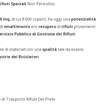
ifiuti Speciali
Non Pericolosi.
00 mq,
di cui 8.000 coperti, ha oggi una
potenzialità
 di
smaltimento
e/o
recupero
di
rifiuti
provenienti
ervizio Pubblico di Gestione dei Rifiuti
.
e di materiali con una
qualità
tale da essere
strie dei Riciclatori
.