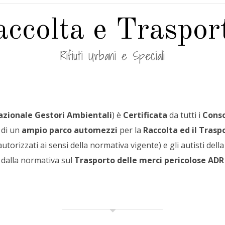
ccolta e Traspo
Rifiuti Urbani e Speciali
azionale Gestori Ambientali
) è
Certificata
da tutti i
Conso
 di un
ampio parco automezzi
per la
Raccolta ed il Traspo
 autorizzati ai sensi della normativa vigente) e gli autisti de
dalla normativa sul
Trasporto delle merci pericolose ADR