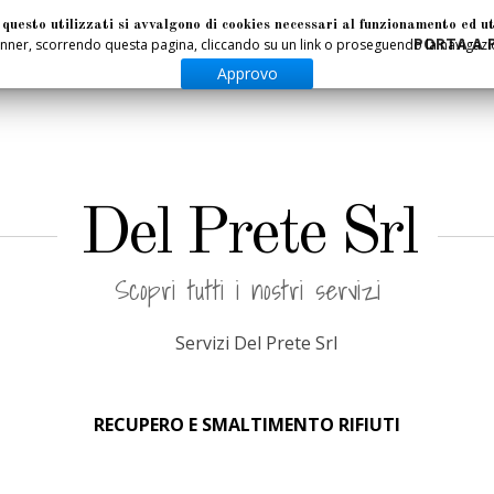
uesto utilizzati si avvalgono di cookies necessari al funzionamento ed utili
PORTA A 
er, scorrendo questa pagina, cliccando su un link o proseguendo la navigazion
Approvo
Del Prete Srl
Scopri tutti i nostri servizi
RECUPERO E SMALTIMENTO RIFIUTI