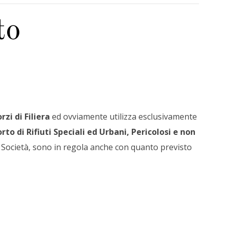
rto
rzi di Filiera
ed ovviamente utilizza esclusivamente
rto di Rifiuti Speciali ed Urbani, Pericolosi e non
lla Società, sono in regola anche con quanto previsto