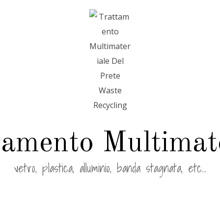
tamento Multimate
vetro, plastica, alluminio, banda stagnata, etc...