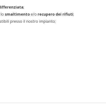
differenziata
;
 lo
smaltimento
e/o
recupero dei rifiuti
;
tibili presso il nostro impianto;