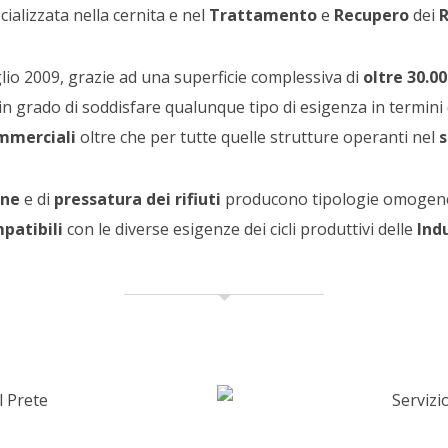
cializzata nella cernita e nel
Trattamento
e
Recupero
dei
R
lio 2009, grazie ad una superficie complessiva di
oltre 30.0
n grado di soddisfare qualunque tipo di esigenza in termini
mmerciali
oltre che per tutte quelle strutture operanti nel
s
one
e di
pressatura dei rifiuti
producono tipologie omogene
patibili
con le diverse esigenze dei cicli produttivi delle
Indu