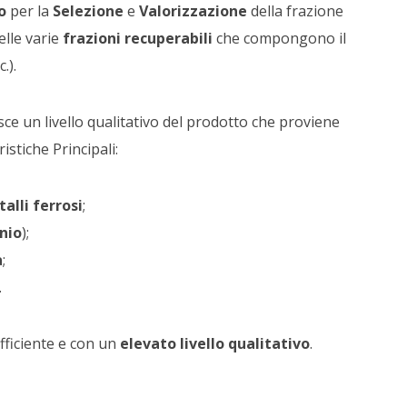
o
per la
Selezione
e
Valorizzazione
della frazione
elle varie
frazioni recuperabili
che compongono il
.).
sce un livello qualitativo del prodotto che proviene
ristiche Principali:
alli ferrosi
;
nio
);
a
;
.
ficiente e con un
elevato livello qualitativo
.