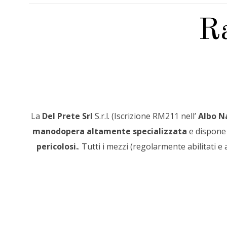
Ra
La
Del Prete Srl
S.r.l. (Iscrizione RM211 nell’
Albo N
manodopera altamente specializzata
e dispone
pericolosi.
. Tutti i mezzi (regolarmente abilitati e