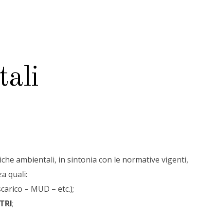
ali
iche ambientali, in sintonia con le normative vigenti,
a quali:
scarico – MUD – etc.);
TRI
;